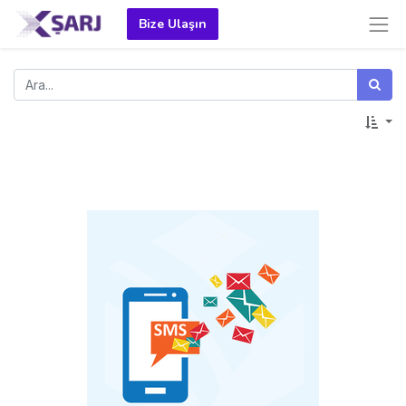
Bize Ulaşın