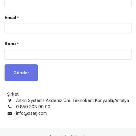
Email
*
Konu
*
Gönder
Şirket
Art-In Systems Akdeniz Üni. Teknokent Konyaaltı/
Antalya
0 850 308 90 00
info@xsarj.com