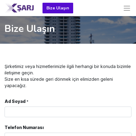
Bize Ulaşın
Bize Ulaşın
Şirketimiz veya hizmetlerimizle ilgili herhangi bir konuda bizimle
iletişime geçin.
Size en kısa sürede geri dönmek için elimizden geleni
yapacağız.
Ad Soyad
*
Telefon Numarası